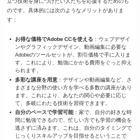
立つ技術を身につけたい人たちを応援するためのも
のです。具体的には次のようなメリットがありま
す：
お得な価格でAdobe CCを使える
：ウェブデザイ
ンやグラフィックデザイン、動画編集に必要な
Adobeのツールセットが、割引価格で手に入りま
す。これにより、勉強にかかる費用をぐっと抑え
られます。
多彩な講座を用意
：デザインや動画編集など、さ
まざまな分野の使い方を学べる多数の講座があり
ます。これにより、あなたの関心や必要に応じ
て、多岐にわたる技術を習得できます。
自分のペースで学習可能
：家で、自分の好きな時
間に勉強できるので、忙しい方でも学習の機会を
逃さずに済みます。これは、自分のタイミングで
じっくりスキルアップを目指せるということで