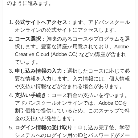
のように進みます。
公式サイトへアクセス
：まず、アドバンスクール
オンラインの公式サイトにアクセスします​
​。
コース選択
：興味のあるコースやプログラムを選
択します。豊富な講座が用意されており、Adobe
Creative Cloud (Adobe CC) などの講座が含まれ
ています​
​。
申し込み情報の入力
：選択したコースに応じて必
要な情報を入力します。入力情報には、個人情報
や支払い情報などが含まれる場合があります​
​。
支払い手続き
：コース料金の支払いを行います。
アドバンスクールオンラインでは、Adobe CCを
割引価格で提供しているため、このステップで料
金の支払いが発生します​
​。
ログイン情報の受け取り
：申し込み完了後、学習
システムへのログイン用のIDとパスワードがメー