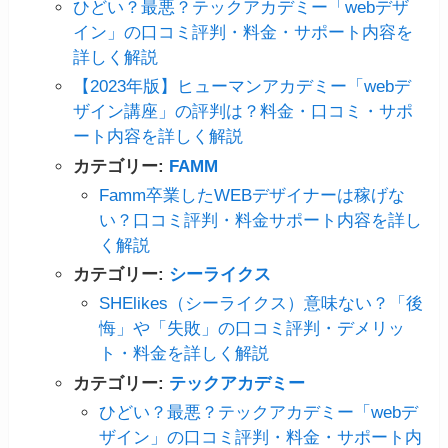
ひどい？最悪？テックアカデミー「webデザ
イン」の口コミ評判・料金・サポート内容を
詳しく解説
【2023年版】ヒューマンアカデミー「webデ
ザイン講座」の評判は？料金・口コミ・サポ
ート内容を詳しく解説
カテゴリー:
FAMM
Famm卒業したWEBデザイナーは稼げな
い？口コミ評判・料金サポート内容を詳し
く解説
カテゴリー:
シーライクス
SHElikes（シーライクス）意味ない？「後
悔」や「失敗」の口コミ評判・デメリッ
ト・料金を詳しく解説
カテゴリー:
テックアカデミー
ひどい？最悪？テックアカデミー「webデ
ザイン」の口コミ評判・料金・サポート内