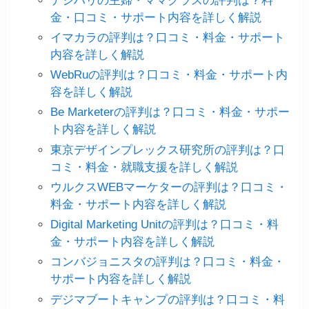
デジハリの主婦・ママクラスの評判は？料
金・口コミ・サポート内容を詳しく解説
イマカラの評判は？口コミ・料金・サポート
内容を詳しく解説
WebRuの評判は？口コミ・料金・サポート内
容を詳しく解説
Be Marketerの評判は？口コミ・料金・サポー
ト内容を詳しく解説
東京デザインプレックス研究所の評判は？口
コミ・料金・就職支援を詳しく解説
ウルクスWEBマーケターの評判は？口コミ・
料金・サポート内容を詳しく解説
Digital Marketing Unitの評判は？口コミ・料
金・サポート内容を詳しく解説
コンバジョニスタの評判は？口コミ・料金・
サポート内容を詳しく解説
デジマブートキャンプの評判は？口コミ・料