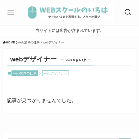
当サイトには広告が含まれています。
HOME
web業界の仕事
webデザイナー
webデザイナー
– category –
web業界の仕事
webデザイナー
記事が見つかりませんでした。